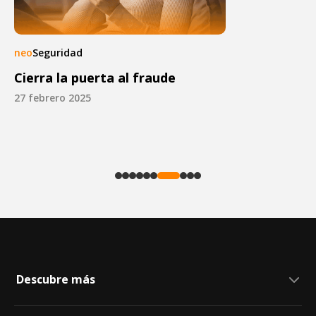
neo
Finanzas
¿Qué es la salud financiera?
26 febrero 2025
Descubre más
Seguridad