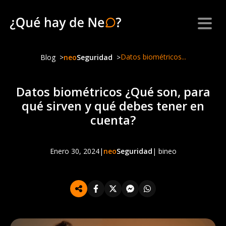
Datos biométricos...
Blog
neo
Seguridad
Datos biométricos ¿Qué son, para
qué sirven y qué debes tener en
cuenta?
Enero 30, 2024
|
neo
Seguridad
| bineo