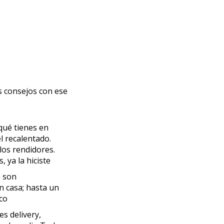
s consejos con ese
 qué tienes en
l recalentado.
los rendidores.
s, ya la hiciste
a son
n casa; hasta un
ico
s delivery,