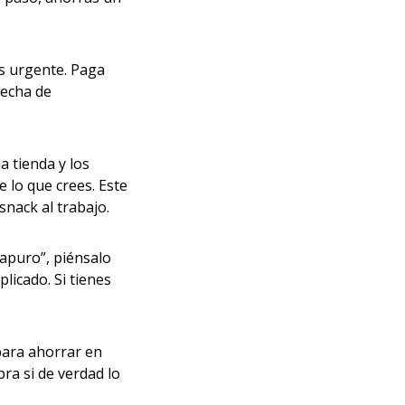
s urgente. Paga
fecha de
la tienda y los
lo que crees. Este
 snack al trabajo.
l apuro”, piénsalo
licado. Si tienes
para ahorrar en
ra si de verdad lo