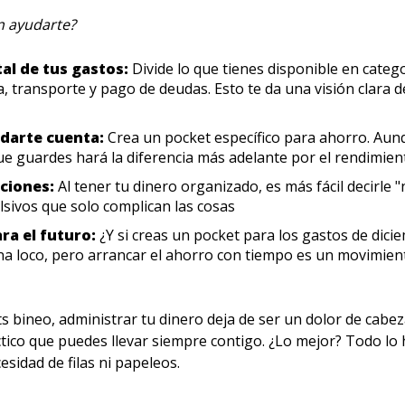
 ayudarte?
al de tus gastos:
Divide lo que tienes disponible en categ
 transporte y pago de deudas. Esto te da una visión clara d
 darte cuenta:
Crea un pocket específico para ahorro. Aun
ue guardes hará la diferencia más adelante por el rendimie
aciones:
Al tener tu dinero organizado, es más fácil decirle "
lsivos que solo complican las cosas
ara el futuro:
¿Y si creas un pocket para los gastos de dici
ena loco, pero arrancar el ahorro con tiempo es un movimie
s bineo, administrar tu dinero deja de ser un dolor de cabez
tico que puedes llevar siempre contigo. ¿Lo mejor? Todo lo
cesidad de filas ni papeleos.