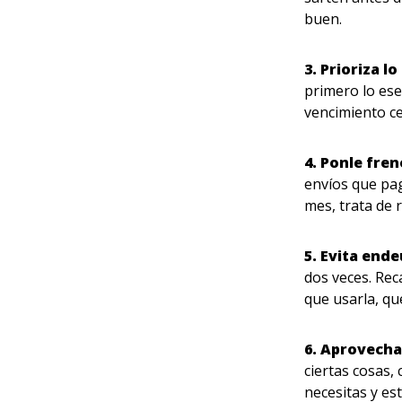
buen.
3. Prioriza l
primero lo ese
vencimiento c
4. Ponle fre
envíos que pa
mes, trata de r
5. Evita end
dos veces. Rec
que usarla, qu
6. Aprovecha
ciertas cosas,
necesitas y es