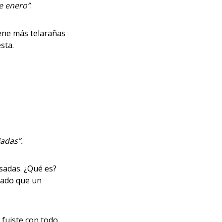
de enero”
.
tiene más telarañas
esta.
?
iadas”.
sadas. ¿Qué es?
rado que un
fuiste con todo...