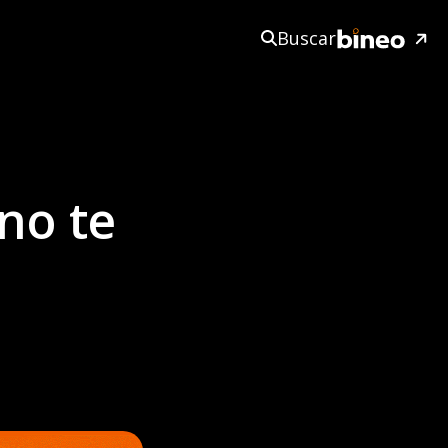
Buscar
no te