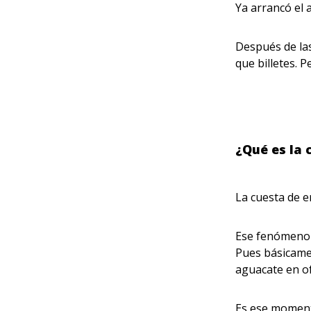
Ya arrancó el
Después de las 
que billetes. 
¿Qué es la 
La cuesta de e
Ese fenómeno q
Pues básicame
aguacate en o
Es ese momento 