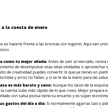
 a la cuesta de enero
s es hacerle frente a las broncas con ingenio. Aquí van uno
estro:
a como tu mejor aliada:
Antes de salir al mercado, revisa
momento de desempolvar esas latas olvidadas o aprovechar e
to de creatividad puedes convertir lo que ya tienes en platil
 tortillas y arroz no fallan, y si se te da la mano para las salsa
asa es más barato y sano:
Aunque los tacos de la esquin
s, la cuenta sube más rápido de lo que crees. Mejor prepara e
ellado con salsa picosa tiene su encanto y es súper económ
us gastos del día a día:
Si normalmente agarras taxi o pide